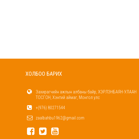
ХОЛБОО БАРИХ
Захирагчийн ажлын албаны байр, ХЭРЛЭНБАЯН-УЛААН
ТОСГОН, Хэнтий аймаг, Монгол улс
+(976) 80271544
zaalbahbu1962@gmail.com